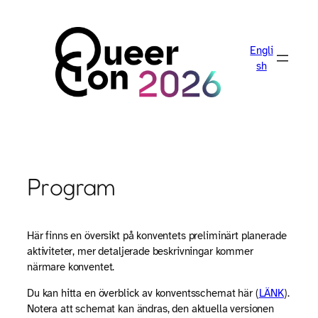
Skip
to
content
Engli
sh
Program
Här finns en översikt på konventets preliminärt planerade
aktiviteter, mer detaljerade beskrivningar kommer
närmare konventet.
Du kan hitta en överblick av konventsschemat här (
LÄNK
).
Notera att schemat kan ändras, den aktuella versionen