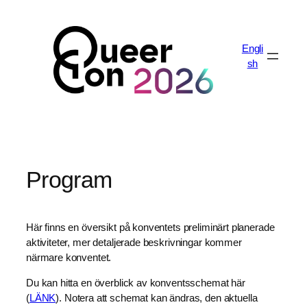
Skip
to
content
Engli
sh
Program
Här finns en översikt på konventets preliminärt planerade
aktiviteter, mer detaljerade beskrivningar kommer
närmare konventet.
Du kan hitta en överblick av konventsschemat här
(
LÄNK
). Notera att schemat kan ändras, den aktuella